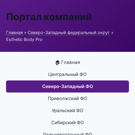
Портал компаний
Главная
»
Северо-Западный федеральный округ
»
Esthetic Body Pro
🏠 Главная
Центральный ФО
Северо-Западный ФО
Приволжский ФО
Уральский ФО
Сибирский ФО
Дальневосточный ФО