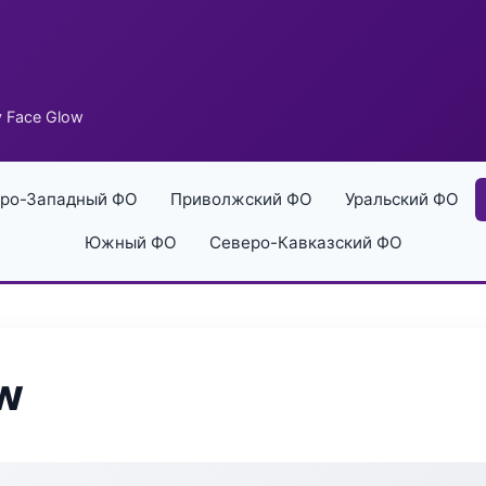
y Face Glow
ро-Западный ФО
Приволжский ФО
Уральский ФО
Южный ФО
Северо-Кавказский ФО
ow