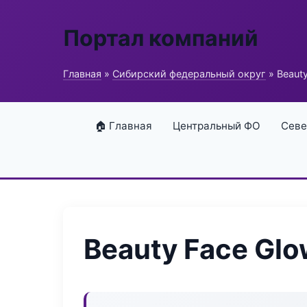
Портал компаний
Главная
»
Сибирский федеральный округ
» Beaut
🏠 Главная
Центральный ФО
Севе
Beauty Face Gl