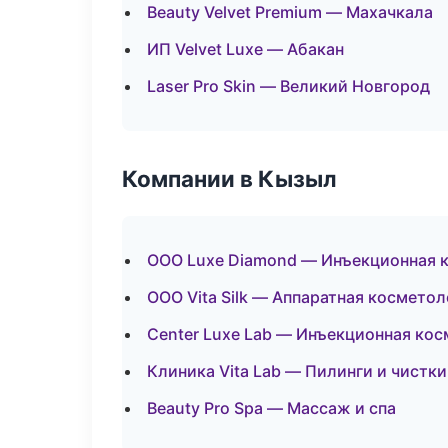
Beauty Velvet Premium — Махачкала
ИП Velvet Luxe — Абакан
Laser Pro Skin — Великий Новгород
Компании в Кызыл
ООО Luxe Diamond — Инъекционная 
ООО Vita Silk — Аппаратная косметол
Center Luxe Lab — Инъекционная ко
Клиника Vita Lab — Пилинги и чистки
Beauty Pro Spa — Массаж и спа