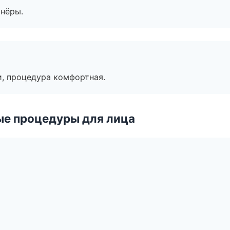
тнёры.
, процедура комфортная.
ые процедуры для лица