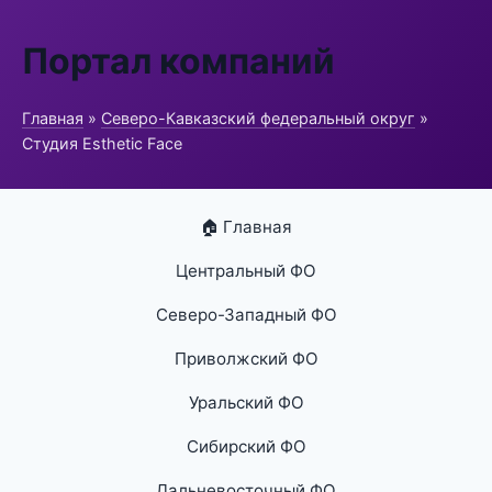
Портал компаний
Главная
»
Северо-Кавказский федеральный округ
»
Студия Esthetic Face
🏠 Главная
Центральный ФО
Северо-Западный ФО
Приволжский ФО
Уральский ФО
Сибирский ФО
Дальневосточный ФО