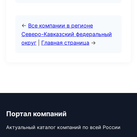
←
Все компании в регионе
Северо-Кавказский федеральный
округ
|
Главная страница
→
Портал компаний
Актуальный каталог компаний по всей России