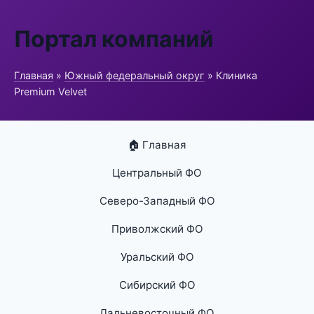
Портал компаний
Главная
»
Южный федеральный округ
» Клиника
Premium Velvet
🏠 Главная
Центральный ФО
Северо-Западный ФО
Приволжский ФО
Уральский ФО
Сибирский ФО
Дальневосточный ФО