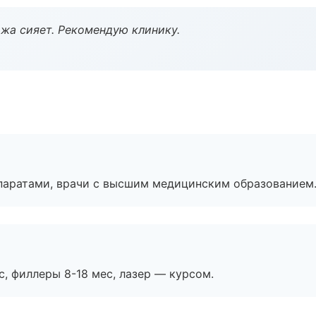
жа сияет. Рекомендую клинику.
паратами, врачи с высшим медицинским образованием
с, филлеры 8-18 мес, лазер — курсом.