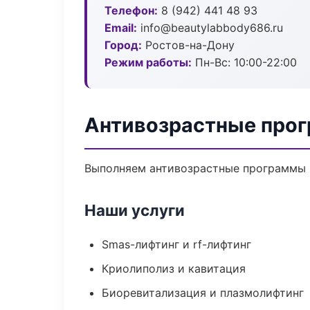
Телефон:
8 (942) 441 48 93
Email:
info@beautylabbody686.ru
Город:
Ростов-на-Дону
Режим работы:
Пн-Вс: 10:00-22:00
Антивозрастные прог
Выполняем антивозрастные программы 
Наши услуги
Smas-лифтинг и rf-лифтинг
Криолиполиз и кавитация
Биоревитализация и плазмолифтинг