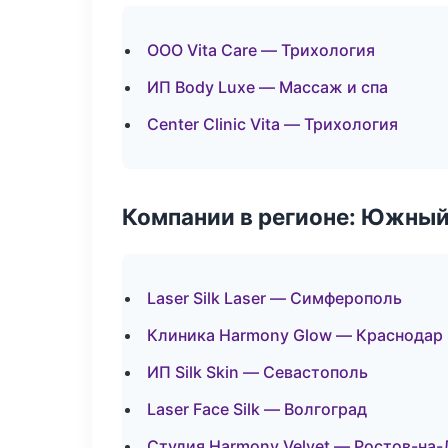
ООО Vita Care — Трихология
ИП Body Luxe — Массаж и спа
Center Clinic Vita — Трихология
Компании в регионе: Южный
Laser Silk Laser — Симферополь
Клиника Harmony Glow — Краснодар
ИП Silk Skin — Севастополь
Laser Face Silk — Волгоград
Студия Harmony Velvet — Ростов-на-