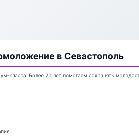
 омоложение в Севастополь
ум-класса. Более 20 лет помогаем сохранять молодост
апия