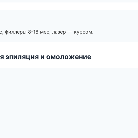
с, филлеры 8-18 мес, лазер — курсом.
я эпиляция и омоложение