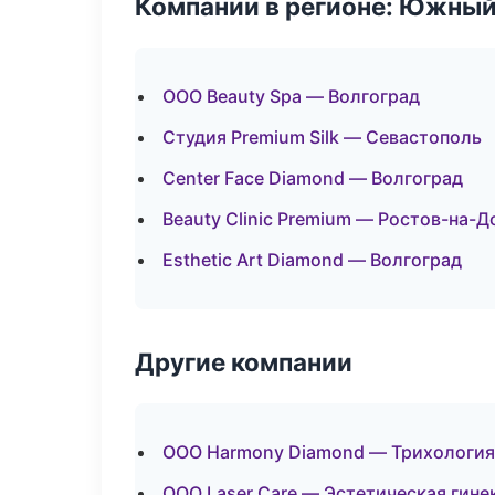
Компании в регионе: Южный
ООО Beauty Spa — Волгоград
Студия Premium Silk — Севастополь
Center Face Diamond — Волгоград
Beauty Clinic Premium — Ростов-на-Д
Esthetic Art Diamond — Волгоград
Другие компании
ООО Harmony Diamond — Трихология 
ООО Laser Care — Эстетическая гине