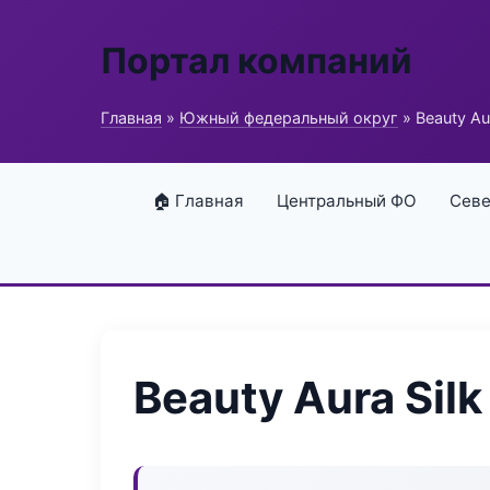
Портал компаний
Главная
»
Южный федеральный округ
» Beauty Aur
🏠 Главная
Центральный ФО
Севе
Beauty Aura Silk