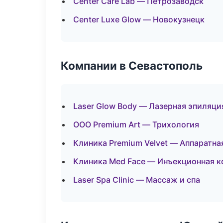
Center Care Lab — Петрозаводск
Center Luxe Glow — Новокузнецк
Компании в Севастополь
Laser Glow Body — Лазерная эпиляц
ООО Premium Art — Трихология
Клиника Premium Velvet — Аппаратна
Клиника Med Face — Инъекционная 
Laser Spa Clinic — Массаж и спа