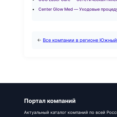
Center Glow Med — Уходовые процед
←
Все компании в регионе Южный
Портал компаний
Актуальный каталог компаний по всей Рос