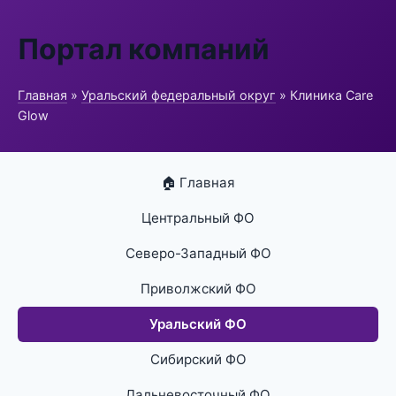
Портал компаний
Главная
»
Уральский федеральный округ
» Клиника Care
Glow
🏠 Главная
Центральный ФО
Северо-Западный ФО
Приволжский ФО
Уральский ФО
Сибирский ФО
Дальневосточный ФО