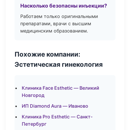
Насколько безопасны инъекции?
Работаем только оригинальными
препаратами, врачи с высшим
медицинским образованием.
Похожие компании:
Эстетическая гинекология
Клиника Face Esthetic — Великий
Новгород
ИП Diamond Aura — Иваново
Клиника Pro Esthetic — Санкт-
Петербург