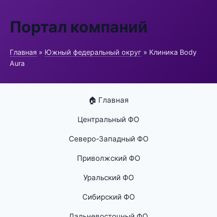
Портал компаний
Главная
»
Южный федеральный округ
» Клиника Body
Aura
🏠 Главная
Центральный ФО
Северо-Западный ФО
Приволжский ФО
Уральский ФО
Сибирский ФО
Дальневосточный ФО