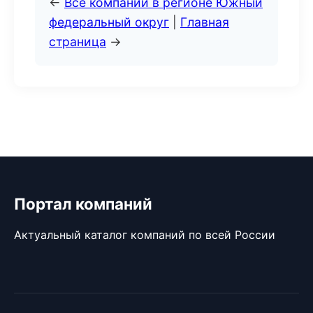
←
Все компании в регионе Южный
федеральный округ
|
Главная
страница
→
Портал компаний
Актуальный каталог компаний по всей России