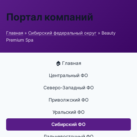
Портал компаний
Главная
»
Сибирский федеральный округ
» Beauty
Premium Spa
🏠 Главная
Центральный ФО
Северо-Западный ФО
Приволжский ФО
Уральский ФО
Сибирский ФО
Дальневосточный ФО