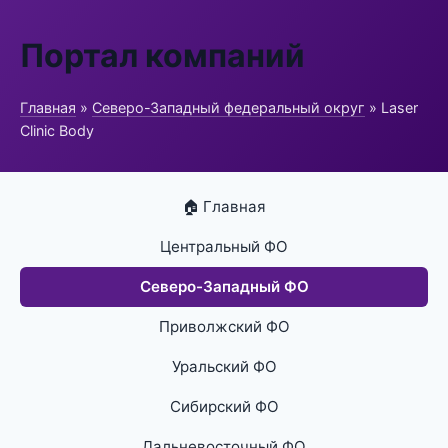
Портал компаний
Главная
»
Северо-Западный федеральный округ
» Laser
Clinic Body
🏠 Главная
Центральный ФО
Северо-Западный ФО
Приволжский ФО
Уральский ФО
Сибирский ФО
Дальневосточный ФО