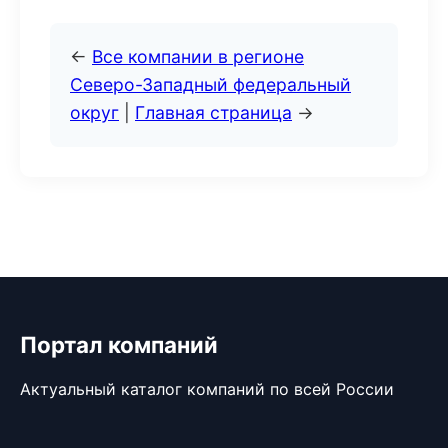
←
Все компании в регионе
Северо-Западный федеральный
округ
|
Главная страница
→
Портал компаний
Актуальный каталог компаний по всей России