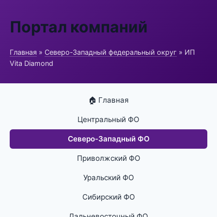
Портал компаний
Главная
»
Северо-Западный федеральный округ
» ИП
Vita Diamond
🏠 Главная
Центральный ФО
Северо-Западный ФО
Приволжский ФО
Уральский ФО
Сибирский ФО
Дальневосточный ФО