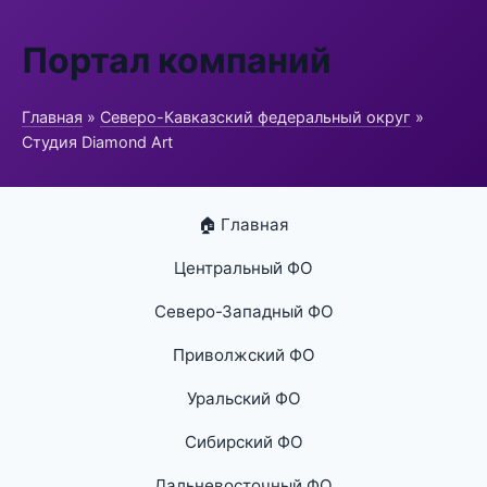
Портал компаний
Главная
»
Северо-Кавказский федеральный округ
»
Студия Diamond Art
🏠 Главная
Центральный ФО
Северо-Западный ФО
Приволжский ФО
Уральский ФО
Сибирский ФО
Дальневосточный ФО