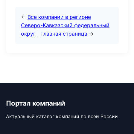
←
Все компании в регионе
Северо-Кавказский федеральный
округ
|
Главная страница
→
Портал компаний
Актуальный каталог компаний по всей России