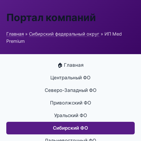
Портал компаний
Главная
»
Сибирский федеральный округ
» ИП Med
Premium
🏠 Главная
Центральный ФО
Северо-Западный ФО
Приволжский ФО
Уральский ФО
Сибирский ФО
Дальневосточный ФО