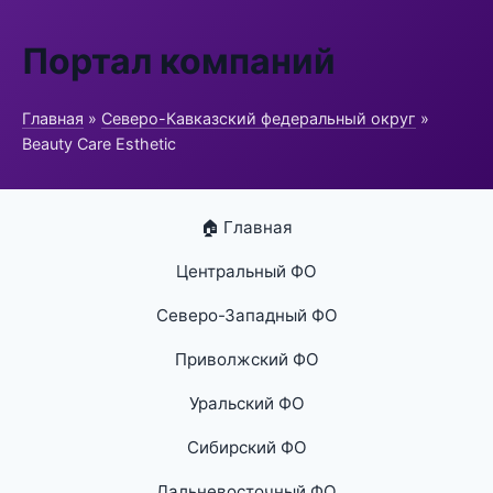
Портал компаний
Главная
»
Северо-Кавказский федеральный округ
»
Beauty Care Esthetic
🏠 Главная
Центральный ФО
Северо-Западный ФО
Приволжский ФО
Уральский ФО
Сибирский ФО
Дальневосточный ФО