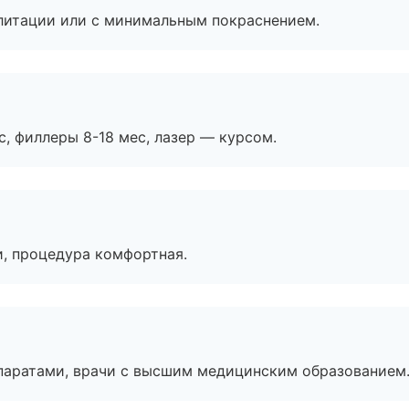
литации или с минимальным покраснением.
с, филлеры 8-18 мес, лазер — курсом.
, процедура комфортная.
паратами, врачи с высшим медицинским образованием