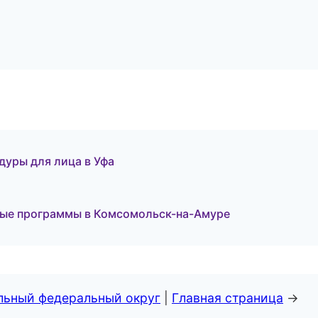
дуры для лица в Уфа
ные программы в Комсомольск-на-Амуре
альный федеральный округ
|
Главная страница
→