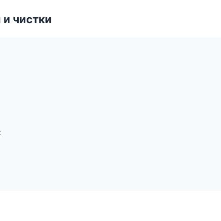
 и чистки
к