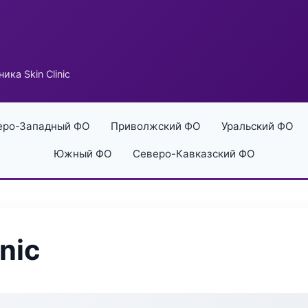
ика Skin Clinic
еро-Западный ФО
Приволжский ФО
Уральский ФО
Южный ФО
Северо-Кавказский ФО
nic