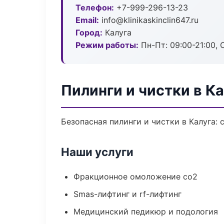
Телефон:
+7-999-296-13-23
Email:
info@klinikaskinclin647.ru
Город:
Калуга
Режим работы:
Пн-Пт: 09:00-21:00, 
Пилинги и чистки в Ка
Безопасная пилинги и чистки в Калуга:
Наши услуги
Фракционное омоложение co2
Smas-лифтинг и rf-лифтинг
Медицинский педикюр и подология