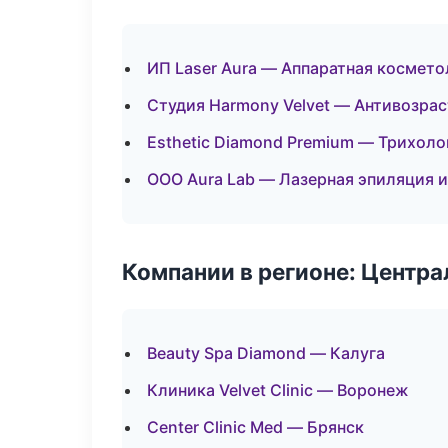
ИП Laser Aura — Аппаратная космето
Студия Harmony Velvet — Антивозра
Esthetic Diamond Premium — Трихоло
ООО Aura Lab — Лазерная эпиляция 
Компании в регионе: Центр
Beauty Spa Diamond — Калуга
Клиника Velvet Clinic — Воронеж
Center Clinic Med — Брянск