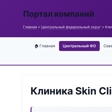
Портал компаний
Главная
»
Центральный федеральный округ
» Клин
🏠 Главная
Центральный ФО
Сев
Клиника Skin Cli