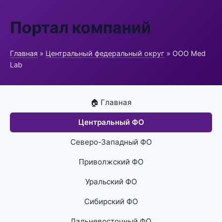
Портал компаний
Главная
»
Центральный федеральный округ
» ООО Med
Lab
🏠 Главная
Центральный ФО
Северо-Западный ФО
Приволжский ФО
Уральский ФО
Сибирский ФО
Дальневосточный ФО