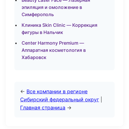
Beauty Laser Face — Лазерная
эпиляция и омоложение в
Симферополь
Клиника Skin Clinic — Коррекция
фигуры в Нальчик
Center Harmony Premium —
Аппаратная косметология в
Хабаровск
←
Все компании в регионе
Сибирский федеральный округ
|
Главная страница
→