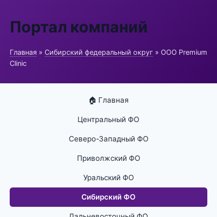
Портал компаний
Главная
»
Сибирский федеральный округ
» ООО Premium
Clinic
🏠 Главная
Центральный ФО
Северо-Западный ФО
Приволжский ФО
Уральский ФО
Сибирский ФО
Дальневосточный ФО