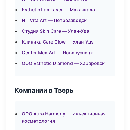
Esthetic Lab Laser — Махачкала
ИП Vita Art — Петрозаводск
Студия Skin Care — Улан-Удэ
Клиника Care Glow — Улан-Удэ
Center Med Art — Новокузнецк
ООО Esthetic Diamond — Хабаровск
Компании в Тверь
ООО Aura Harmony — Инъекционная
косметология