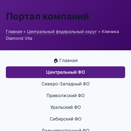
Портал компаний
Главная
»
Центральный федеральный округ
» Клиника
Diamond Vita
🏠 Главная
Центральный ФО
Северо-Западный ФО
Приволжский ФО
Уральский ФО
Сибирский ФО
Дальневосточный ФО