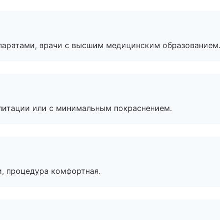
паратами, врачи с высшим медицинским образованием
литации или с минимальным покраснением.
, процедура комфортная.