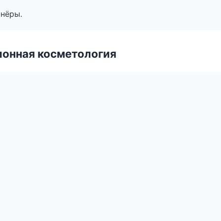
тнёры.
ионная косметология