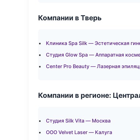
Компании в Тверь
Клиника Spa Silk — Эстетическая ги
Студия Glow Spa — Аппаратная косм
Center Pro Beauty — Лазерная эпиля
Компании в регионе: Центр
Студия Silk Vita — Москва
ООО Velvet Laser — Калуга