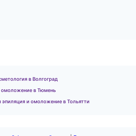
сметология в Волгоград
и омоложение в Тюмень
 эпиляция и омоложение в Тольятти