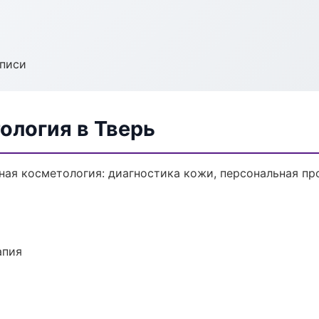
аписи
ология в Тверь
ая косметология: диагностика кожи, персональная пр
апия