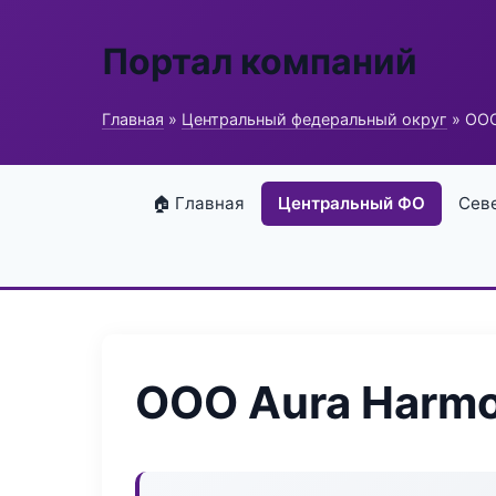
Портал компаний
Главная
»
Центральный федеральный округ
» ООО
🏠 Главная
Центральный ФО
Сев
ООО Aura Harm