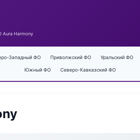
 Aura Harmony
еро-Западный ФО
Приволжский ФО
Уральский ФО
Южный ФО
Северо-Кавказский ФО
ony