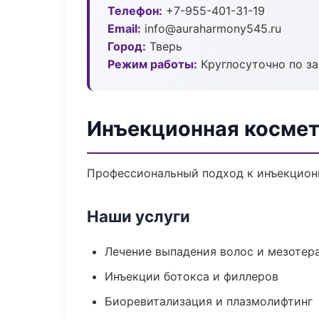
Телефон:
+7-955-401-31-19
Email:
info@auraharmony545.ru
Город:
Тверь
Режим работы:
Круглосуточно по з
Инъекционная космет
Профессиональный подход к инъекционн
Наши услуги
Лечение выпадения волос и мезотер
Инъекции ботокса и филлеров
Биоревитализация и плазмолифтинг