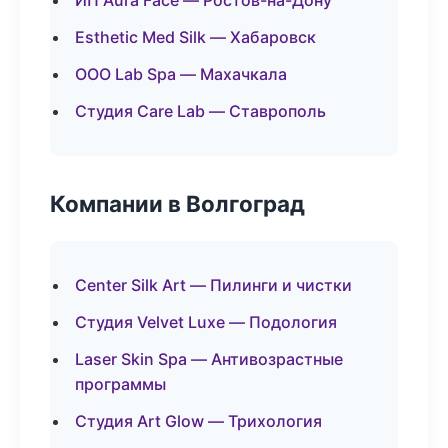
ИП Aura Face — Ростов-на-Дону
Esthetic Med Silk — Хабаровск
ООО Lab Spa — Махачкала
Студия Care Lab — Ставрополь
Компании в Волгоград
Center Silk Art — Пилинги и чистки
Студия Velvet Luxe — Подология
Laser Skin Spa — Антивозрастные
программы
Студия Art Glow — Трихология