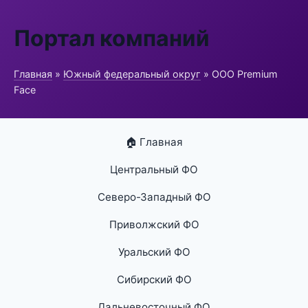
Портал компаний
Главная
»
Южный федеральный округ
» ООО Premium
Face
🏠 Главная
Центральный ФО
Северо-Западный ФО
Приволжский ФО
Уральский ФО
Сибирский ФО
Дальневосточный ФО