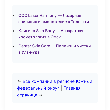
ООО Laser Harmony — Лазерная
эпиляция и омоложение в Тольятти
Клиника Skin Body — Аппаратная
косметология в Омск
Center Skin Care — Пилинги и чистки
в Улан-Удэ
←
Все компании в регионе Южный
федеральный округ
|
Главная
страница
→