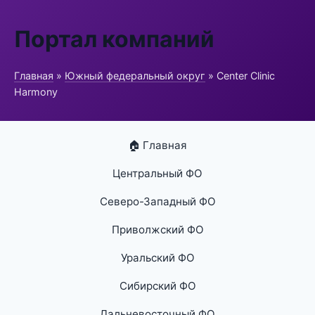
Портал компаний
Главная
»
Южный федеральный округ
» Center Clinic
Harmony
🏠 Главная
Центральный ФО
Северо-Западный ФО
Приволжский ФО
Уральский ФО
Сибирский ФО
Дальневосточный ФО