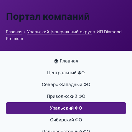
Портал компаний
Главная
»
Уральский федеральный округ
» ИП Diamond
Premium
🏠 Главная
Центральный ФО
Северо-Западный ФО
Приволжский ФО
Уральский ФО
Сибирский ФО
Дальневосточный ФО