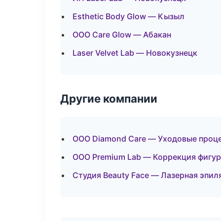
Esthetic Body Glow — Кызыл
ООО Care Glow — Абакан
Laser Velvet Lab — Новокузнецк
Другие компании
ООО Diamond Care — Уходовые проце
ООО Premium Lab — Коррекция фигур
Студия Beauty Face — Лазерная эпи