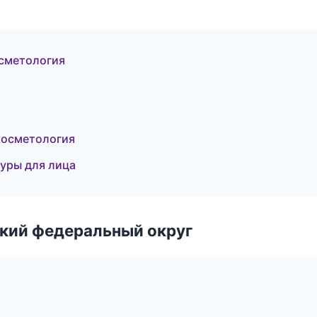
осметология
косметология
дуры для лица
ский федеральный округ