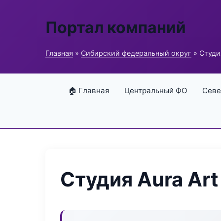
Портал компаний
Главная
»
Сибирский федеральный округ
» Студия
🏠 Главная
Центральный ФО
Севе
Студия Aura Art