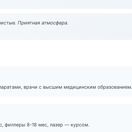
чистые. Приятная атмосфера.
паратами, врачи с высшим медицинским образованием
с, филлеры 8-18 мес, лазер — курсом.