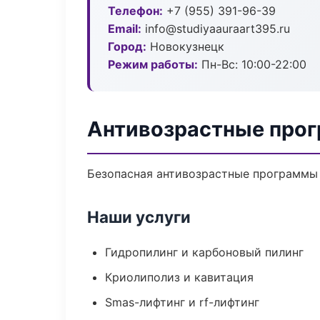
Телефон:
+7 (955) 391-96-39
Email:
info@studiyaauraart395.ru
Город:
Новокузнецк
Режим работы:
Пн-Вс: 10:00-22:00
Антивозрастные прог
Безопасная антивозрастные программы 
Наши услуги
Гидропилинг и карбоновый пилинг
Криолиполиз и кавитация
Smas-лифтинг и rf-лифтинг