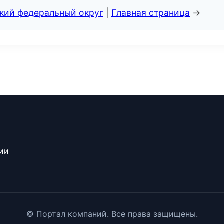
ский федеральный округ
|
Главная страница
→
сии
© Портал компаний. Все права защищены.