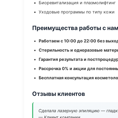
Биоревитализация и плазмолифтинг
Уходовые программы по типу кожи
Преимущества работы с на
Работаем с 10:00 до 22:00 без вых
Стерильность и одноразовые мате
Гарантия результата и постпроцед
Рассрочка 0% и акции для постоянн
Бесплатная консультация косметоло
Отзывы клиентов
Сделала лазерную эпиляцию — гладко
— Клиент компании