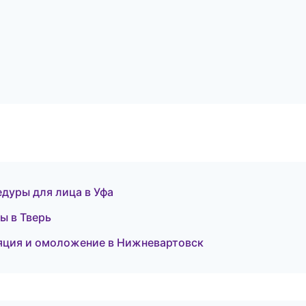
дуры для лица в Уфа
ы в Тверь
ляция и омоложение в Нижневартовск