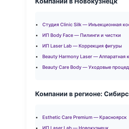
Компании в Новокузнецк
Студия Clinic Silk — Инъекционная к
ИП Body Face — Пилинги и чистки
ИП Laser Lab — Коррекция фигуры
Beauty Harmony Laser — Аппаратная 
Beauty Care Body — Уходовые проце
Компании в регионе: Сибир
Esthetic Care Premium — Красноярск
ИП Laser Lab — Новокузнецк