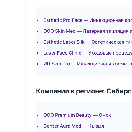
Esthetic Pro Face — Инъекционная к
ООО Skin Med — Лазерная эпиляция 
Esthetic Laser Silk — Эстетическая г
Laser Face Clinic — Уходовые процед
ИП Skin Pro — Инъекционная космет
Компании в регионе: Сибир
ООО Premium Beauty — Омск
Center Aura Med — Кызыл