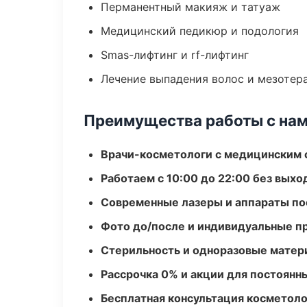
Перманентный макияж и татуаж
Медицинский педикюр и подология
Smas-лифтинг и rf-лифтинг
Лечение выпадения волос и мезотер
Преимущества работы с на
Врачи-косметологи с медицинским 
Работаем с 10:00 до 22:00 без вых
Современные лазеры и аппараты по
Фото до/после и индивидуальные 
Стерильность и одноразовые мате
Рассрочка 0% и акции для постоянн
Бесплатная консультация косметоло