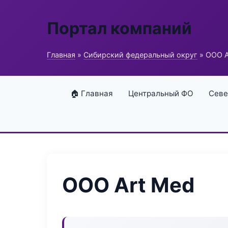
Портал компаний
Главная
»
Сибирский федеральный округ
» ООО A
🏠 Главная
Центральный ФО
Севе
ООО Art Med