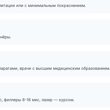
литации или с минимальным покраснением.
тнёры.
паратами, врачи с высшим медицинским образованием
с, филлеры 8-18 мес, лазер — курсом.