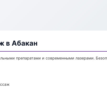
ж в Абакан
льными препаратами и современными лазерами. Безопа
ассаж