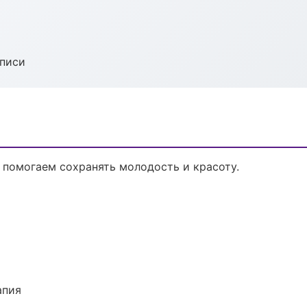
аписи
 помогаем сохранять молодость и красоту.
апия