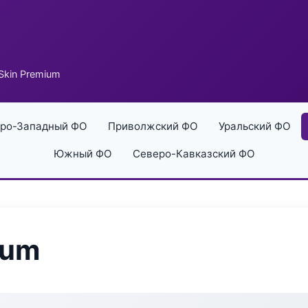
Skin Premium
ро-Западный ФО
Приволжский ФО
Уральский ФО
Южный ФО
Северо-Кавказский ФО
ium