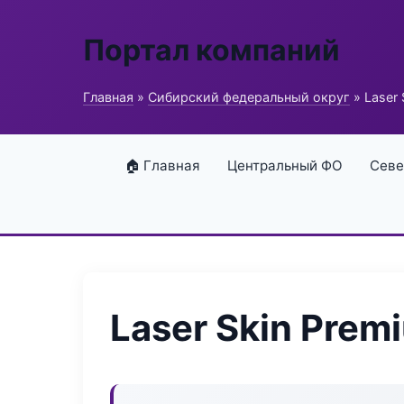
Портал компаний
Главная
»
Сибирский федеральный округ
» Laser 
🏠 Главная
Центральный ФО
Севе
Laser Skin Prem