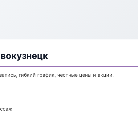
овокузнецк
запись, гибкий график, честные цены и акции.
ассаж