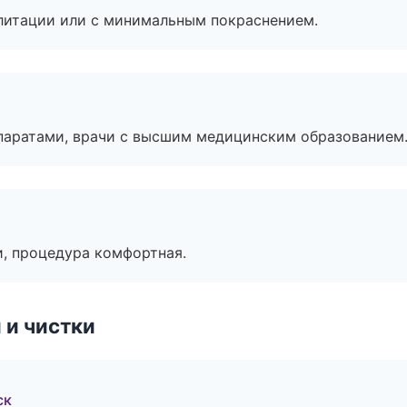
литации или с минимальным покраснением.
паратами, врачи с высшим медицинским образованием
, процедура комфортная.
 и чистки
ск