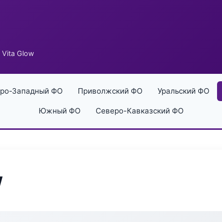
 Vita Glow
ро-Западный ФО
Приволжский ФО
Уральский ФО
Южный ФО
Северо-Кавказский ФО
w