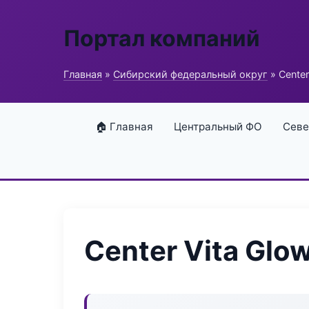
Портал компаний
Главная
»
Сибирский федеральный округ
» Center
🏠 Главная
Центральный ФО
Севе
Center Vita Glo