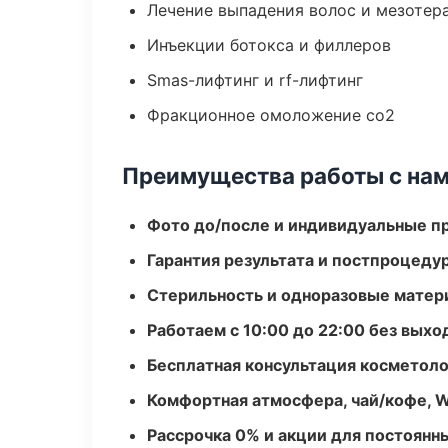
Лечение выпадения волос и мезотер
Инъекции ботокса и филлеров
Smas-лифтинг и rf-лифтинг
Фракционное омоложение co2
Преимущества работы с на
Фото до/после и индивидуальные 
Гарантия результата и постпроцед
Стерильность и одноразовые мате
Работаем с 10:00 до 22:00 без вых
Бесплатная консультация косметоло
Комфортная атмосфера, чай/кофе, W
Рассрочка 0% и акции для постоянн