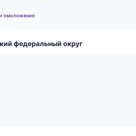
 и омоложение
ский федеральный округ