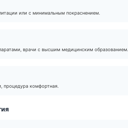
литации или с минимальным покраснением.
паратами, врачи с высшим медицинским образованием
, процедура комфортная.
гия