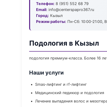
Телефон:
8 (951) 552 68 79
Email:
info@centerspapro367.ru
Город:
Кызыл
Режим работы:
Пн-Сб: 10:00-21:00, В
Подология в Кызыл
подология премиум-класса. Более 16 ле
Наши услуги
Smas-лифтинг и rf-лифтинг
Медицинский педикюр и подология
Лечение выпадения волос и мезотер