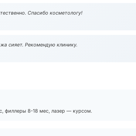
тественно. Спасибо косметологу!
жа сияет. Рекомендую клинику.
с, филлеры 8-18 мес, лазер — курсом.