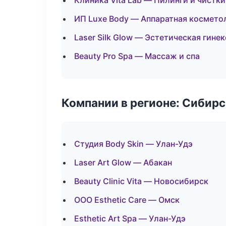
Клиника Vita Lab — Пилинги и чистки
ИП Luxe Body — Аппаратная космето
Laser Silk Glow — Эстетическая гине
Beauty Pro Spa — Массаж и спа
Компании в регионе: Сибир
Студия Body Skin — Улан-Удэ
Laser Art Glow — Абакан
Beauty Clinic Vita — Новосибирск
ООО Esthetic Care — Омск
Esthetic Art Spa — Улан-Удэ