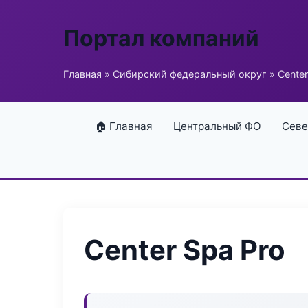
Портал компаний
Главная
»
Сибирский федеральный округ
» Center
🏠 Главная
Центральный ФО
Севе
Center Spa Pro