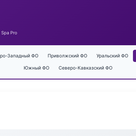
 Spa Pro
ро-Западный ФО
Приволжский ФО
Уральский ФО
Южный ФО
Северо-Кавказский ФО