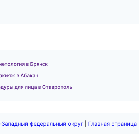
метология в Брянск
акияж в Абакан
едуры для лица в Ставрополь
о-Западный федеральный округ
|
Главная страница