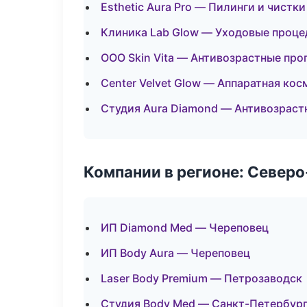
Esthetic Aura Pro — Пилинги и чистки
Клиника Lab Glow — Уходовые проце
ООО Skin Vita — Антивозрастные пр
Center Velvet Glow — Аппаратная ко
Студия Aura Diamond — Антивозрас
Компании в регионе: Север
ИП Diamond Med — Череповец
ИП Body Aura — Череповец
Laser Body Premium — Петрозаводск
Студия Body Med — Санкт-Петербур