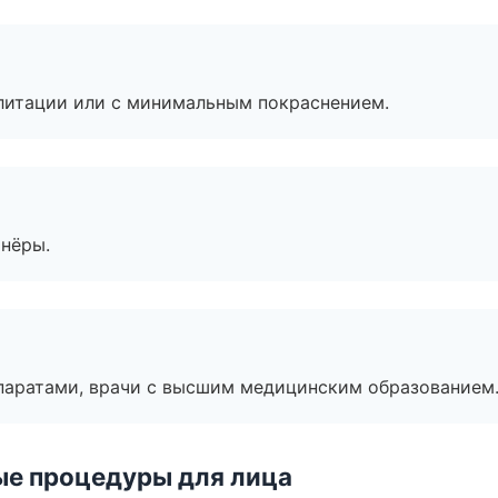
литации или с минимальным покраснением.
тнёры.
паратами, врачи с высшим медицинским образованием
ые процедуры для лица