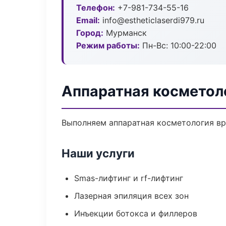
Телефон:
+7-981-734-55-16
Email:
info@estheticlaserdi979.ru
Город:
Мурманск
Режим работы:
Пн-Вс: 10:00-22:00
Аппаратная косметол
Выполняем аппаратная косметология вр
Наши услуги
Smas-лифтинг и rf-лифтинг
Лазерная эпиляция всех зон
Инъекции ботокса и филлеров