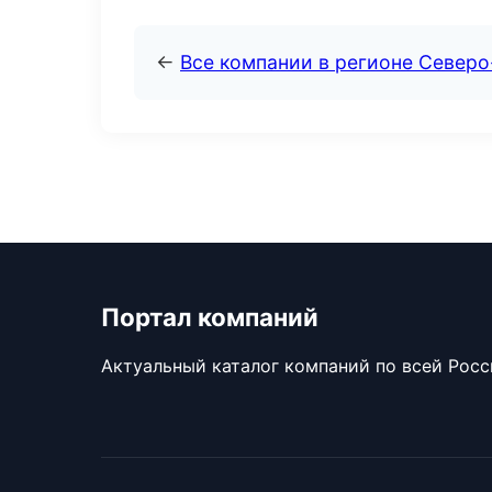
←
Все компании в регионе Север
Портал компаний
Актуальный каталог компаний по всей Рос