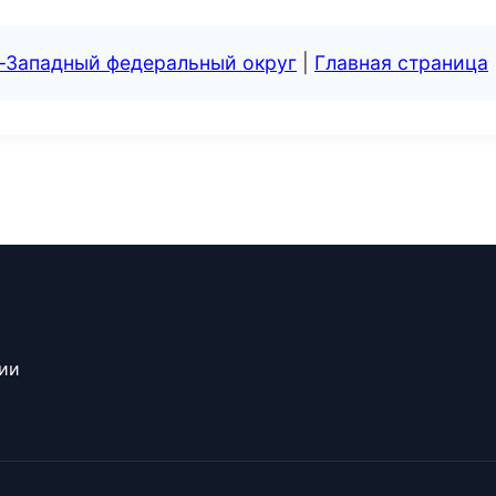
о-Западный федеральный округ
|
Главная страница
сии