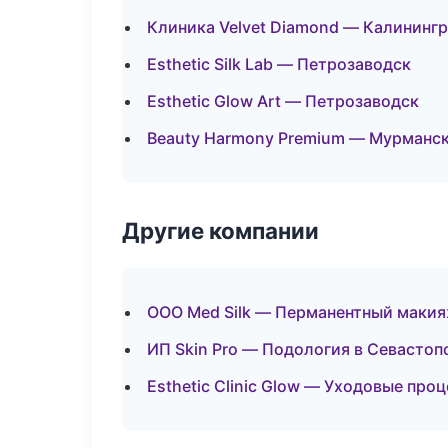
Клиника Velvet Diamond — Калининг
Esthetic Silk Lab — Петрозаводск
Esthetic Glow Art — Петрозаводск
Beauty Harmony Premium — Мурманс
Другие компании
ООО Med Silk — Перманентный маки
ИП Skin Pro — Подология в Севастоп
Esthetic Clinic Glow — Уходовые про