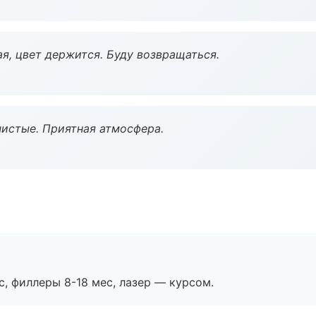
я, цвет держится. Буду возвращаться.
чистые. Приятная атмосфера.
с, филлеры 8-18 мес, лазер — курсом.