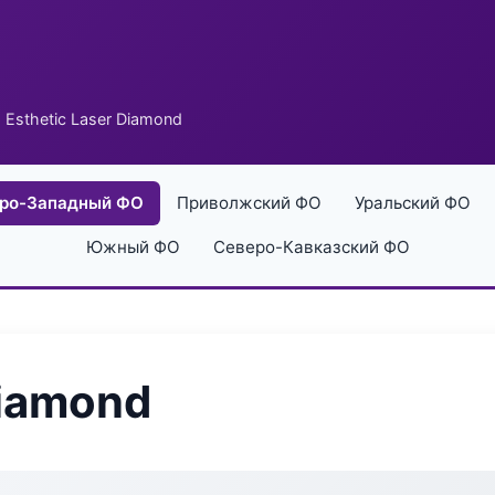
 Esthetic Laser Diamond
ро-Западный ФО
Приволжский ФО
Уральский ФО
Южный ФО
Северо-Кавказский ФО
Diamond