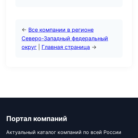
←
Все компании в регионе
Северо-Западный федеральный
округ
|
Главная страница
→
Портал компаний
Актуальный каталог компаний по всей России