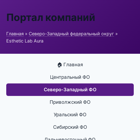
Портал компаний
Главная
»
Северо-Западный федеральный округ
»
Esthetic Lab Aura
🏠 Главная
Центральный ФО
Северо-Западный ФО
Приволжский ФО
Уральский ФО
Сибирский ФО
Дальневосточный ФО