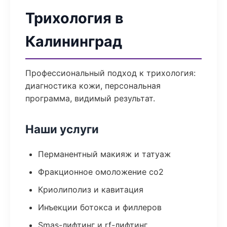
Трихология в
Калининград
Профессиональный подход к трихология:
диагностика кожи, персональная
программа, видимый результат.
Наши услуги
Перманентный макияж и татуаж
Фракционное омоложение co2
Криолиполиз и кавитация
Инъекции ботокса и филлеров
Smas-лифтинг и rf-лифтинг