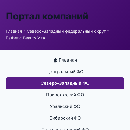
Портал компаний
Главная
»
Северо-Западный федеральный округ
»
Esthetic Beauty Vita
🏠 Главная
Центральный ФО
Северо-Западный ФО
Приволжский ФО
Уральский ФО
Сибирский ФО
Дальневосточный ФО