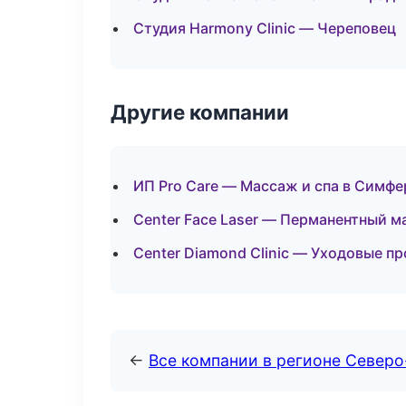
Студия Harmony Clinic — Череповец
Другие компании
ИП Pro Care — Массаж и спа в Симф
Center Face Laser — Перманентный м
Center Diamond Clinic — Уходовые п
←
Все компании в регионе Север