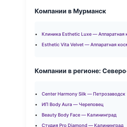
Компании в Мурманск
Клиника Esthetic Luxe — Аппаратная
Esthetic Vita Velvet — Аппаратная ко
Компании в регионе: Север
Center Harmony Silk — Петрозаводск
ИП Body Aura — Череповец
Beauty Body Face — Калининград
Студия Pro Diamond — Калининград