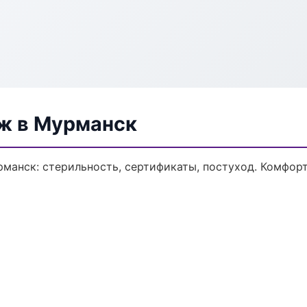
ж в Мурманск
манск: стерильность, сертификаты, постуход. Комфор