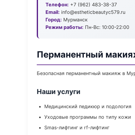
Телефон:
+7 (962) 483-38-37
Email:
info@estheticbeautyc579.ru
Город:
Мурманск
Режим работы:
Пн-Вс: 10:00-22:00
Перманентный макия
Безопасная перманентный макияж в Мур
Наши услуги
Медицинский педикюр и подология
Уходовые программы по типу кожи
Smas-лифтинг и rf-лифтинг