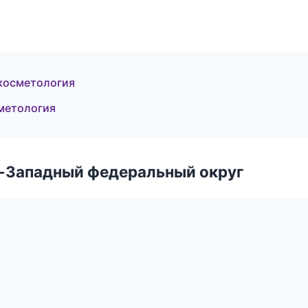
 косметология
сметология
о-Западный федеральный округ