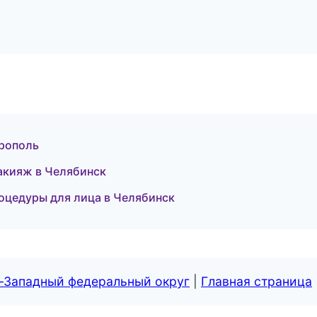
ерополь
акияж в Челябинск
роцедуры для лица в Челябинск
о-Западный федеральный округ
|
Главная страница