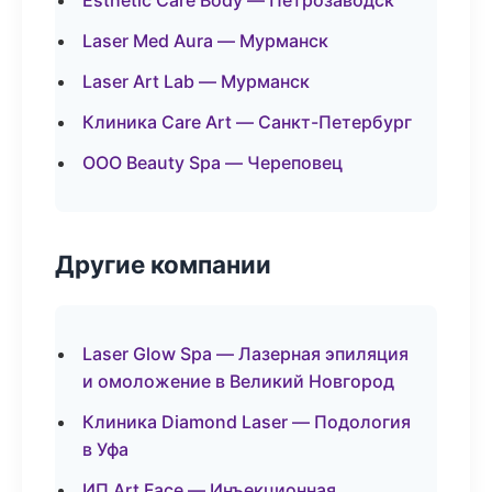
Esthetic Care Body — Петрозаводск
Laser Med Aura — Мурманск
Laser Art Lab — Мурманск
Клиника Care Art — Санкт-Петербург
ООО Beauty Spa — Череповец
Другие компании
Laser Glow Spa — Лазерная эпиляция
и омоложение в Великий Новгород
Клиника Diamond Laser — Подология
в Уфа
ИП Art Face — Инъекционная