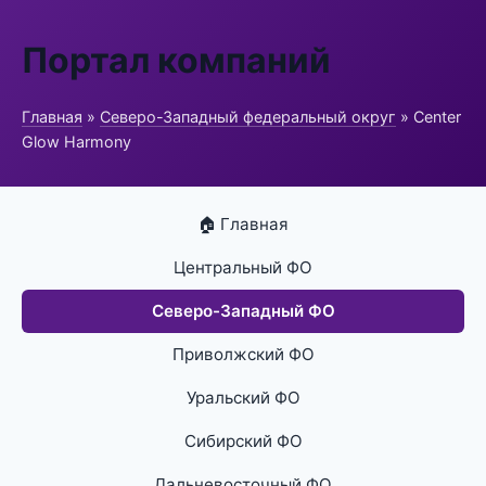
Портал компаний
Главная
»
Северо-Западный федеральный округ
» Center
Glow Harmony
🏠 Главная
Центральный ФО
Северо-Западный ФО
Приволжский ФО
Уральский ФО
Сибирский ФО
Дальневосточный ФО