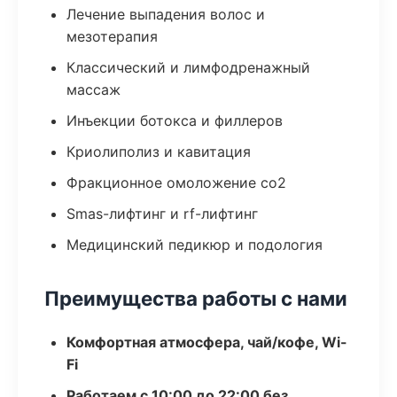
Лечение выпадения волос и
мезотерапия
Классический и лимфодренажный
массаж
Инъекции ботокса и филлеров
Криолиполиз и кавитация
Фракционное омоложение co2
Smas-лифтинг и rf-лифтинг
Медицинский педикюр и подология
Преимущества работы с нами
Комфортная атмосфера, чай/кофе, Wi-
Fi
Работаем с 10:00 до 22:00 без