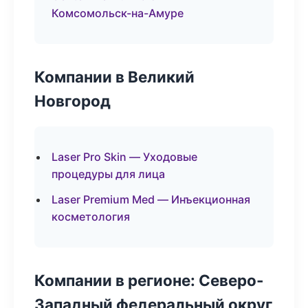
Комсомольск-на-Амуре
Компании в Великий
Новгород
Laser Pro Skin — Уходовые
процедуры для лица
Laser Premium Med — Инъекционная
косметология
Компании в регионе: Северо-
Западный федеральный округ