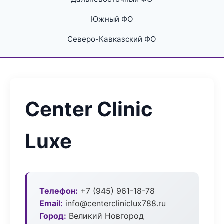
Южный ФО
Северо-Кавказский ФО
Center Clinic
Luxe
Телефон:
+7 (945) 961-18-78
Email:
info@centercliniclux788.ru
Город:
Великий Новгород