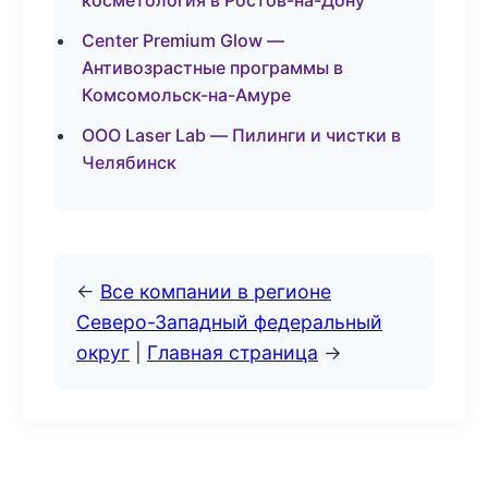
косметология в Ростов-на-Дону
Center Premium Glow —
Антивозрастные программы в
Комсомольск-на-Амуре
ООО Laser Lab — Пилинги и чистки в
Челябинск
←
Все компании в регионе
Северо-Западный федеральный
округ
|
Главная страница
→