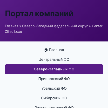
Портал компаний
Главная
»
Северо-Западный федеральный округ
» Center
Clinic Luxe
🏠 Главная
Центральный ФО
Северо-Западный ФО
Приволжский ФО
Уральский ФО
Сибирский ФО
Дальневосточный ФО