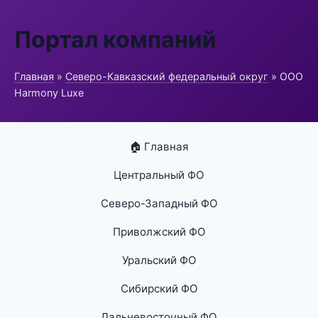
Портал компаний
Главная
»
Северо-Кавказский федеральный округ
» ООО
Harmony Luxe
🏠 Главная
Центральный ФО
Северо-Западный ФО
Приволжский ФО
Уральский ФО
Сибирский ФО
Дальневосточный ФО