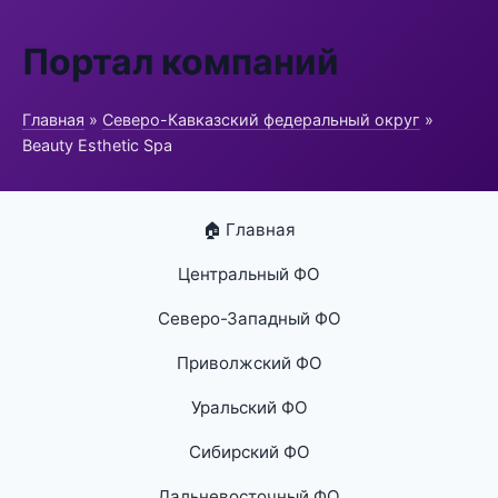
Портал компаний
Главная
»
Северо-Кавказский федеральный округ
»
Beauty Esthetic Spa
🏠 Главная
Центральный ФО
Северо-Западный ФО
Приволжский ФО
Уральский ФО
Сибирский ФО
Дальневосточный ФО