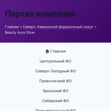
Портал компаний
Главная
»
Северо-Кавказский федеральный округ
»
Beauty Aura Glow
🏠 Главная
Центральный ФО
Северо-Западный ФО
Приволжский ФО
Уральский ФО
Сибирский ФО
Дальневосточный ФО