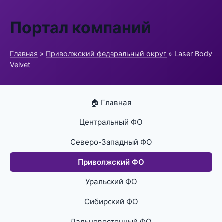
Портал компаний
Главная
»
Приволжский федеральный округ
» Laser Body
Velvet
🏠 Главная
Центральный ФО
Северо-Западный ФО
Приволжский ФО
Уральский ФО
Сибирский ФО
Дальневосточный ФО