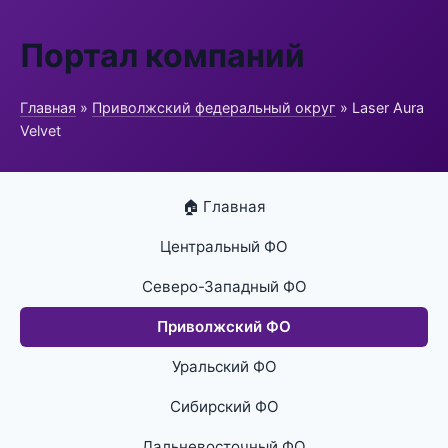
Портал компаний
Главная
»
Приволжский федеральный округ
» Laser Aura
Velvet
🏠 Главная
Центральный ФО
Северо-Западный ФО
Приволжский ФО
Уральский ФО
Сибирский ФО
Дальневосточный ФО