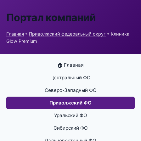
Портал компаний
Главная
»
Приволжский федеральный округ
» Клиника
Glow Premium
🏠 Главная
Центральный ФО
Северо-Западный ФО
Приволжский ФО
Уральский ФО
Сибирский ФО
Дальневосточный ФО