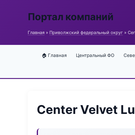
Портал компаний
Главная
»
Приволжский федеральный округ
» Cen
🏠 Главная
Центральный ФО
Севе
Center Velvet L