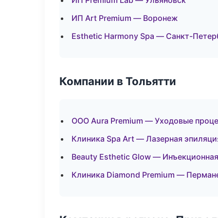
ИП Premium Lab — Ульяновск
ИП Art Premium — Воронеж
Esthetic Harmony Spa — Санкт-Петер
Компании в Тольятти
ООО Aura Premium — Уходовые проце
Клиника Spa Art — Лазерная эпиляц
Beauty Esthetic Glow — Инъекционна
Клиника Diamond Premium — Перман