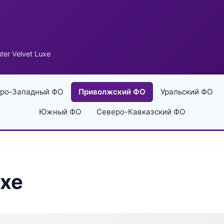
ter Velvet Luxe
ро-Западный ФО
Приволжский ФО
Уральский ФО
Южный ФО
Северо-Кавказский ФО
uxe