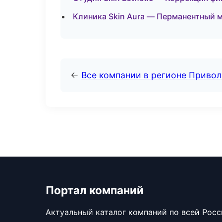
Клиника Skin Aura — Перманентный 
←
Все компании в регионе Приво
Портал компаний
Актуальный каталог компаний по всей Рос