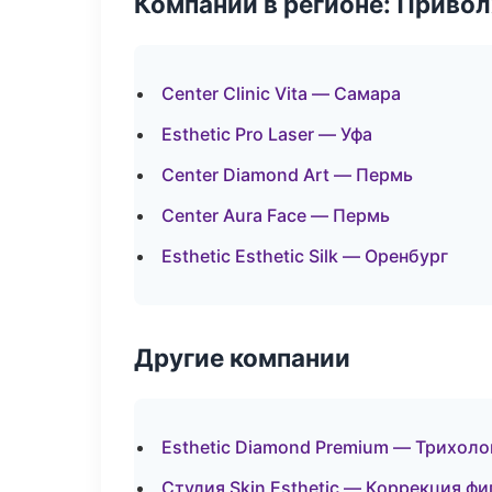
Компании в регионе: Приво
Center Clinic Vita — Самара
Esthetic Pro Laser — Уфа
Center Diamond Art — Пермь
Center Aura Face — Пермь
Esthetic Esthetic Silk — Оренбург
Другие компании
Esthetic Diamond Premium — Трихоло
Студия Skin Esthetic — Коррекция ф