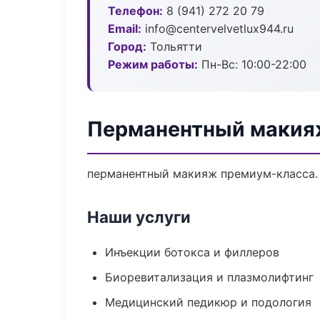
Телефон:
8 (941) 272 20 79
Email:
info@centervelvetlux944.ru
Город:
Тольятти
Режим работы:
Пн-Вс: 10:00-22:00
Перманентный макияж
перманентный макияж премиум-класса. 
Наши услуги
Инъекции ботокса и филлеров
Биоревитализация и плазмолифтинг
Медицинский педикюр и подология