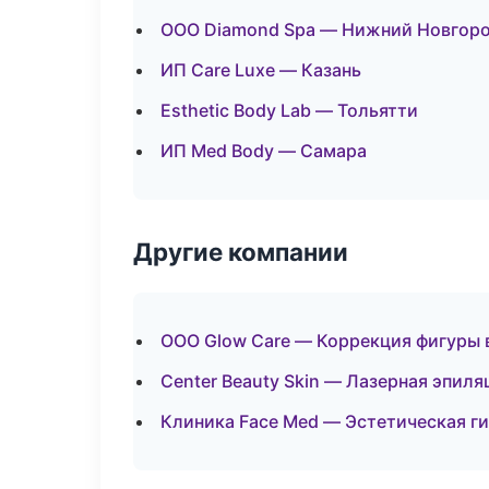
ООО Diamond Spa — Нижний Новгор
ИП Care Luxe — Казань
Esthetic Body Lab — Тольятти
ИП Med Body — Самара
Другие компании
ООО Glow Care — Коррекция фигуры 
Center Beauty Skin — Лазерная эпил
Клиника Face Med — Эстетическая г