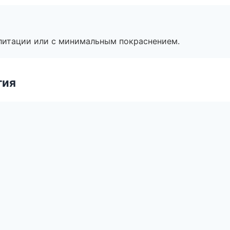
литации или с минимальным покраснением.
гия