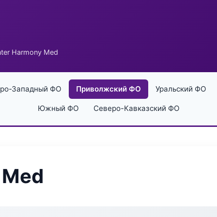
ter Harmony Med
ро-Западный ФО
Приволжский ФО
Уральский ФО
Южный ФО
Северо-Кавказский ФО
 Med