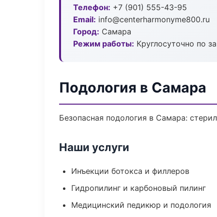
Телефон:
+7 (901) 555-43-95
Email:
info@centerharmonyme800.ru
Город:
Самара
Режим работы:
Круглосуточно по з
Подология в Самара
Безопасная подология в Самара: стерил
Наши услуги
Инъекции ботокса и филлеров
Гидропилинг и карбоновый пилинг
Медицинский педикюр и подология