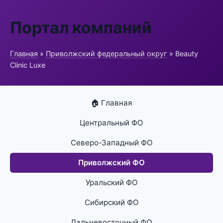
Портал компаний
Главная
»
Приволжский федеральный округ
» Beauty
Clinic Luxe
🏠 Главная
Центральный ФО
Северо-Западный ФО
Приволжский ФО
Уральский ФО
Сибирский ФО
Дальневосточный ФО