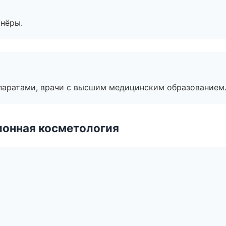
тнёры.
паратами, врачи с высшим медицинским образованием
ионная косметология