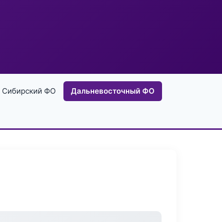
Сибирский ФО
Дальневосточный ФО