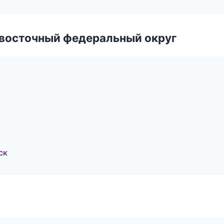
евосточный федеральный округ
ск