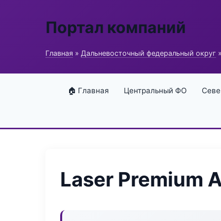
Портал компаний
Главная
»
Дальневосточный федеральный округ
»
🏠 Главная
Центральный ФО
Севе
Laser Premium 