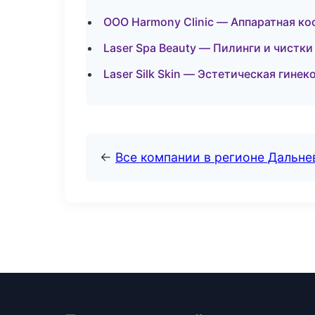
ООО Harmony Clinic — Аппаратная ко
Laser Spa Beauty — Пилинги и чистки
Laser Silk Skin — Эстетическая гине
←
Все компании в регионе Дальн