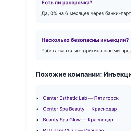
Есть ли рассрочка?
Да, 0% на 6 месяцев через банки-пар
Насколько безопасны инъекции?
Работаем только оригинальными пре
Похожие компании: Инъекц
Center Esthetic Lab — Пятигорск
Center Spa Beauty — Краснодар
Beauty Spa Glow — Краснодар
ИП Laser Clinic — Иваново