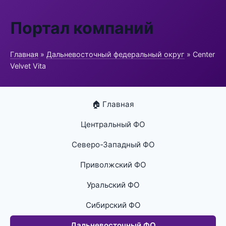
Портал компаний
Главная
»
Дальневосточный федеральный округ
» Center
Velvet Vita
🏠 Главная
Центральный ФО
Северо-Западный ФО
Приволжский ФО
Уральский ФО
Сибирский ФО
Дальневосточный ФО