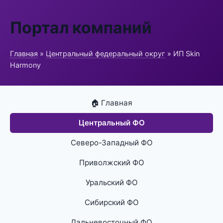
Портал компаний
Главная
»
Центральный федеральный округ
» ИП Skin
Harmony
🏠 Главная
Центральный ФО
Северо-Западный ФО
Приволжский ФО
Уральский ФО
Сибирский ФО
Дальневосточный ФО