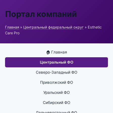
Портал компаний
Главная
»
Центральный федеральный округ
» Esthetic
Care Pro
🏠 Главная
Центральный ФО
Северо-Западный ФО
Приволжский ФО
Уральский ФО
Сибирский ФО
Дальневосточный ФО