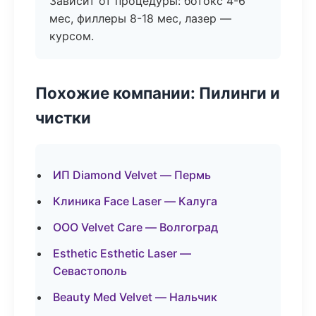
Зависит от процедуры: ботокс 4-6
мес, филлеры 8-18 мес, лазер —
курсом.
Похожие компании: Пилинги и
чистки
ИП Diamond Velvet — Пермь
Клиника Face Laser — Калуга
ООО Velvet Care — Волгоград
Esthetic Esthetic Laser —
Севастополь
Beauty Med Velvet — Нальчик