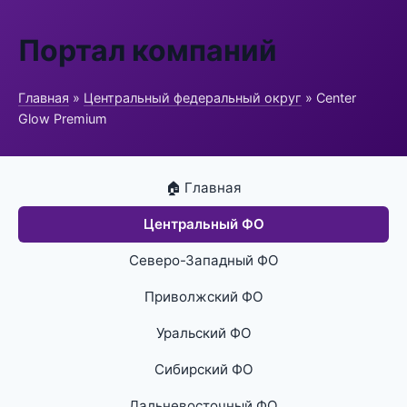
Портал компаний
Главная
»
Центральный федеральный округ
» Center
Glow Premium
🏠 Главная
Центральный ФО
Северо-Западный ФО
Приволжский ФО
Уральский ФО
Сибирский ФО
Дальневосточный ФО