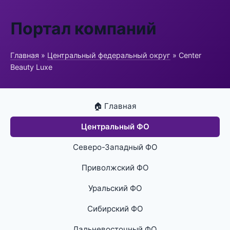
Портал компаний
Главная
»
Центральный федеральный округ
» Center
Beauty Luxe
🏠 Главная
Центральный ФО
Северо-Западный ФО
Приволжский ФО
Уральский ФО
Сибирский ФО
Дальневосточный ФО