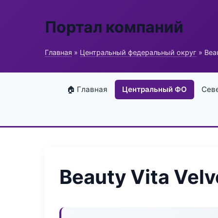
Портал компаний
Главная
»
Центральный федеральный округ
» Beau
🏠 Главная
Центральный ФО
Сев
Beauty Vita Velv