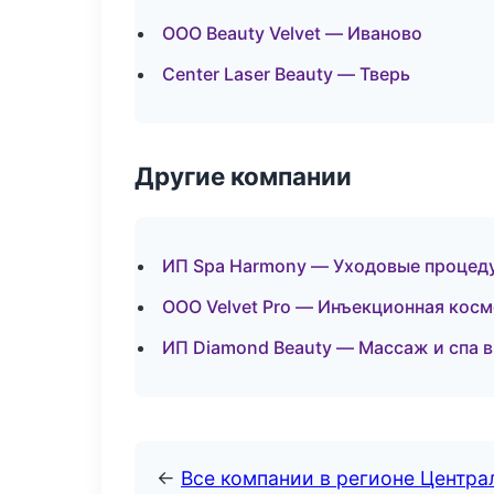
ООО Beauty Velvet — Иваново
Center Laser Beauty — Тверь
Другие компании
ИП Spa Harmony — Уходовые процеду
ООО Velvet Pro — Инъекционная кос
ИП Diamond Beauty — Массаж и спа в
←
Все компании в регионе Центр