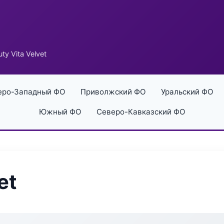
ty Vita Velvet
еро-Западный ФО
Приволжский ФО
Уральский ФО
Южный ФО
Северо-Кавказский ФО
et