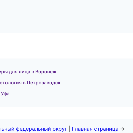
ры для лица в Воронеж
метология в Петрозаводск
 Уфа
альный федеральный округ
|
Главная страница
→